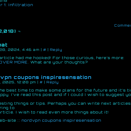
018
 1: Infiltration
Comme
2,018) ¬
nat
28, 2024, 4:46 am
|
#
|
Reply
article had me hooked! For those curious, here’s more:
OVER MORE
. What are your thoughts?
vpn coupons inspiresensation
, 2025, 12:08 pm
|
#
|
Reply
 the best time to make some plans for the future and it’s t
ppy. I’ve read this post and if I could I wish to suggest y
esting things or tips. Perhaps you can write next articles
ring to
article. I wish to read even more things about it!
b-site ::
nordvpn coupons inspiresensation